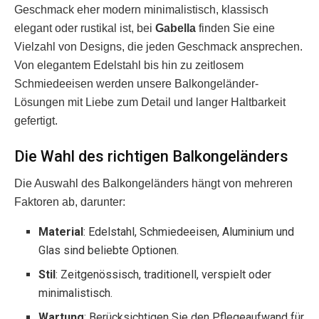
Geschmack eher modern minimalistisch, klassisch
elegant oder rustikal ist, bei
Gabella
finden Sie eine
Vielzahl von Designs, die jeden Geschmack ansprechen.
Von elegantem Edelstahl bis hin zu zeitlosem
Schmiedeeisen werden unsere Balkongeländer-
Lösungen mit Liebe zum Detail und langer Haltbarkeit
gefertigt.
Die Wahl des richtigen Balkongeländers
Die Auswahl des Balkongeländers hängt von mehreren
Faktoren ab, darunter:
Material
: Edelstahl, Schmiedeeisen, Aluminium und
Glas sind beliebte Optionen.
Stil
: Zeitgenössisch, traditionell, verspielt oder
minimalistisch.
Wartung
: Berücksichtigen Sie den Pflegeaufwand für