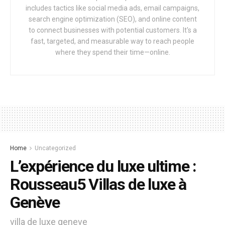
includes tactics like social media ads, email campaigns,
search engine optimization (SEO), and online content
to connect businesses with potential customers. It's a
fast, targeted, and measurable way to reach people
where they spend their time—online.
Home
Uncategorized
L’expérience du luxe ultime :
Rousseau5 Villas de luxe à
Genève
villa de luxe geneve